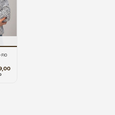
 FIO
9,00
0