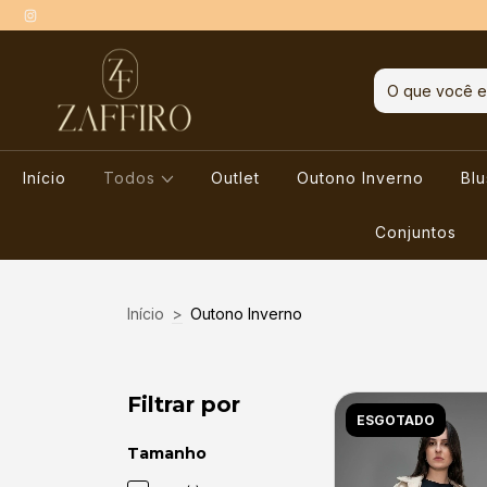
Início
Todos
Outlet
Outono Inverno
Bl
Conjuntos
Início
>
Outono Inverno
Filtrar por
ESGOTADO
Tamanho