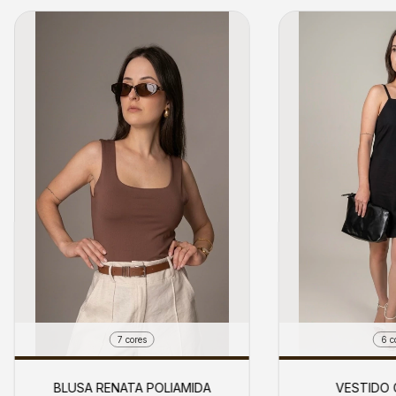
7 cores
6 c
BLUSA RENATA POLIAMIDA
VESTIDO 