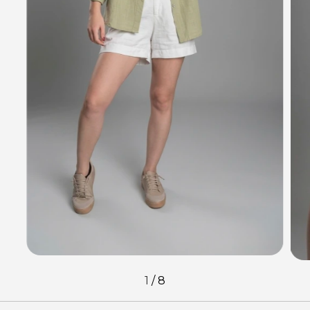
1
/
8