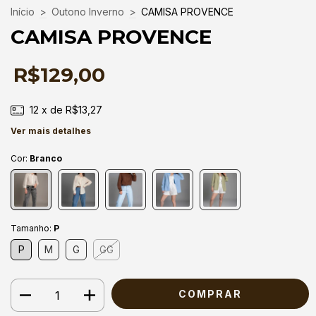
Início
>
Outono Inverno
>
CAMISA PROVENCE
CAMISA PROVENCE
R$129,00
12
x de
R$13,27
Ver mais detalhes
Cor:
Branco
Tamanho:
P
P
M
G
GG