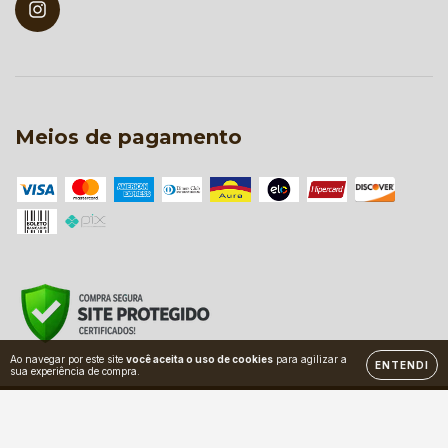
Meios de pagamento
Ao navegar por este site
você aceita o uso de cookies
para agilizar a
ENTENDI
sua experiência de compra.
Copyright Zaffiro - 2026. Todos os direitos reservados.