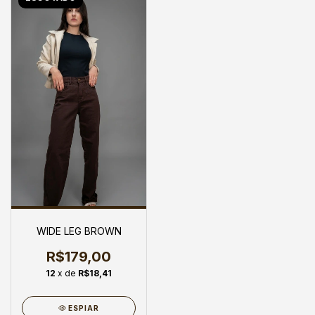
WIDE LEG BROWN
R$179,00
12
x de
R$18,41
ESPIAR