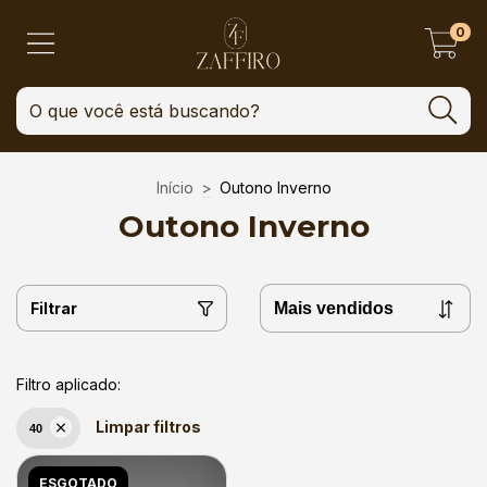
0
Início
>
Outono Inverno
Outono Inverno
Filtrar
Filtro aplicado:
Limpar filtros
40
ESGOTADO