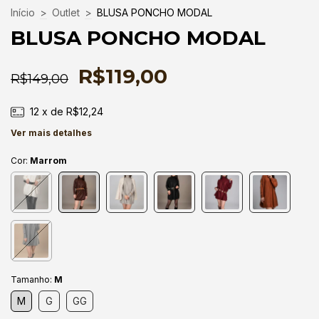
Início
>
Outlet
>
BLUSA PONCHO MODAL
BLUSA PONCHO MODAL
R$119,00
R$149,00
12
x de
R$12,24
Ver mais detalhes
Cor:
Marrom
Tamanho:
M
M
G
GG