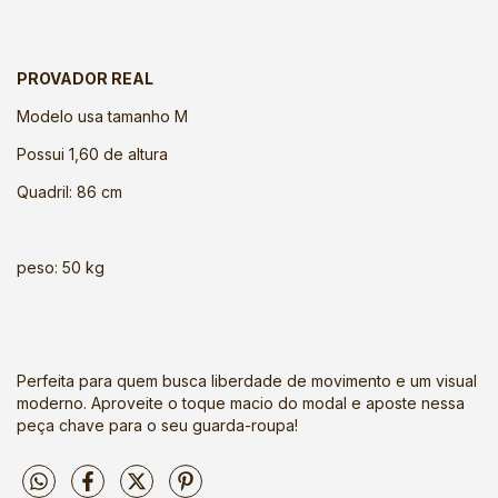
PROVADOR REAL
Modelo usa tamanho M
Possui 1,60 de altura
Quadril: 86 cm
peso: 50 kg
Perfeita para quem busca liberdade de movimento e um visual
moderno. Aproveite o toque macio do modal e aposte nessa
peça chave para o seu guarda-roupa!