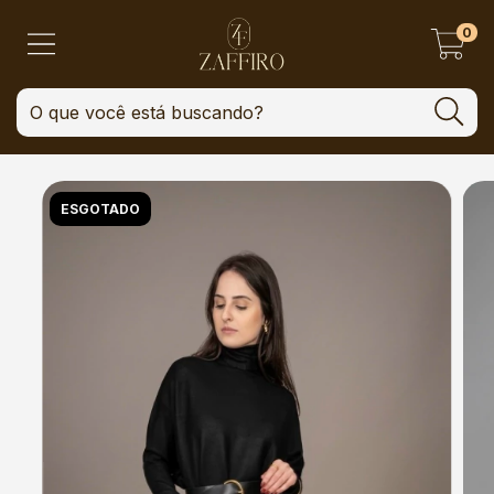
0
ESGOTADO