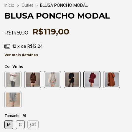
Início
>
Outlet
>
BLUSA PONCHO MODAL
BLUSA PONCHO MODAL
R$119,00
R$149,00
12
x de
R$12,24
Ver mais detalhes
Cor:
Vinho
Tamanho:
M
M
G
GG