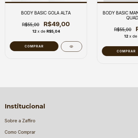
BODY BASIC GOLA ALTA
BODY BASIC MA
QUAD
R$49,00
R$55,00
R$55,00
12
x de
R$5,04
12
x d
COMPRAR
COMPRAR
Institucional
Sobre a Zaffiro
Como Comprar