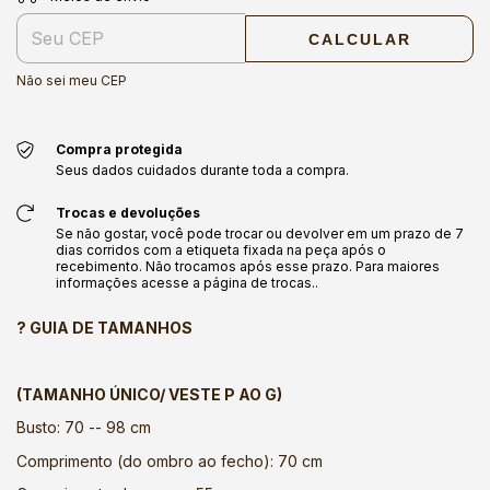
CALCULAR
Não sei meu CEP
Compra protegida
Seus dados cuidados durante toda a compra.
Trocas e devoluções
Se não gostar, você pode trocar ou devolver em um prazo de 7
dias corridos com a etiqueta fixada na peça após o
recebimento. Não trocamos após esse prazo. Para maiores
informações acesse a página de trocas..
? GUIA DE TAMANHOS
(TAMANHO ÚNICO/ VESTE P AO G)
Busto: 70 -- 98 cm
Comprimento (do ombro ao fecho): 70 cm