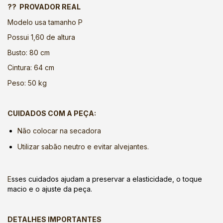
?? PROVADOR REAL
Modelo usa tamanho P
Possui 1,60 de altura
Busto: 80 cm
Cintura: 64 cm
Peso: 50 kg
CUIDADOS COM A PEÇA:
Não colocar na secadora
Utilizar sabão neutro e evitar alvejantes.
E
sses cuidados ajudam a preservar a elasticidade, o toque
macio e o ajuste da peça.
DETALHES IMPORTANTES