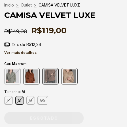
Início
>
Outlet
>
CAMISA VELVET LUXE
CAMISA VELVET LUXE
R$119,00
R$149,00
12
x de
R$12,24
Ver mais detalhes
Cor:
Marrom
Tamanho:
M
P
M
G
GG