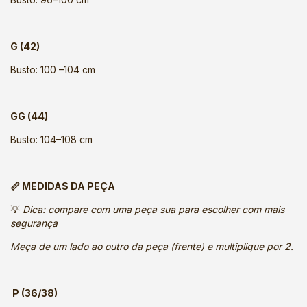
G (42)
Busto: 100 –104 cm
GG (44)
Busto: 104–108 cm
📏 MEDIDAS DA PEÇA
💡
Dica: compare com uma peça sua para escolher com mais
segurança
Meça de um lado ao outro da peça (frente) e multiplique por 2.
P (36/38)