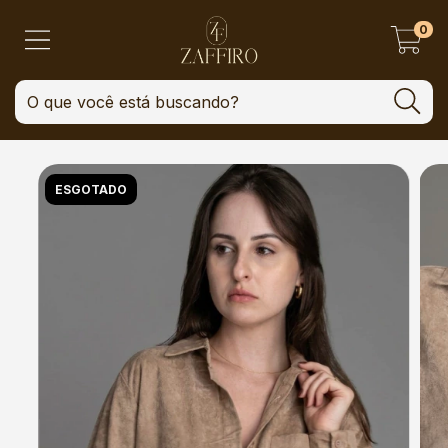
0
ESGOTADO