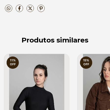
Produtos similares
11
%
15
%
OFF
OFF