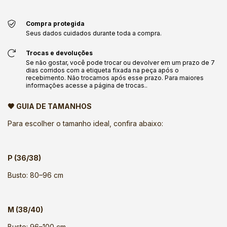
Compra protegida
Seus dados cuidados durante toda a compra.
Trocas e devoluções
Se não gostar, você pode trocar ou devolver em um prazo de 7
dias corridos com a etiqueta fixada na peça após o
recebimento. Não trocamos após esse prazo. Para maiores
informações acesse a página de trocas..
🖤 GUIA DE TAMANHOS
Para escolher o tamanho ideal, confira abaixo:
P (36/38)
Busto: 80–96 cm
M (38/40)
Busto: 96–100 cm