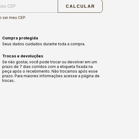
CALCULAR
o sei meu CEP
Compra protegida
Seus dados cuidados durante toda a compra.
Trocas e devoluções
Se não gostar, você pode trocar ou devolver em um
prazo de 7 dias corridos com a etiqueta fixada na
peça após o recebimento. Não trocamos após esse
prazo. Para maiores informações acesse a página de
trocas..