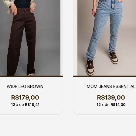
WIDE LEG BROWN
MOM JEANS ESSENTIAL
R$179,00
R$139,00
12
x de
R$18,41
12
x de
R$14,30