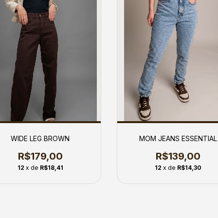
WIDE LEG BROWN
MOM JEANS ESSENTIAL
R$179,00
R$139,00
12
x de
R$18,41
12
x de
R$14,30