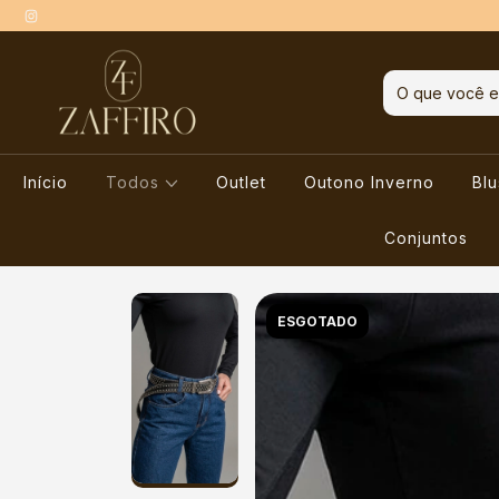
Início
Todos
Outlet
Outono Inverno
Bl
Conjuntos
ESGOTADO