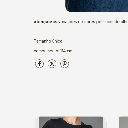
atenção:
as variaçoes de cores possuem detalhes
Tamanho único
comprimento: 114 cm