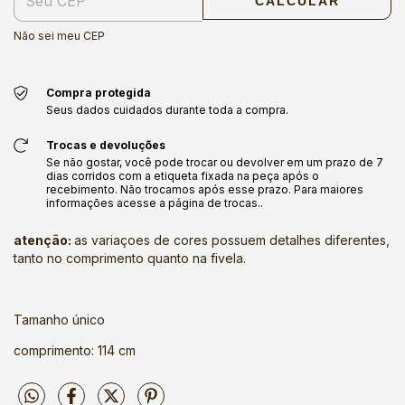
CALCULAR
Não sei meu CEP
Compra protegida
Seus dados cuidados durante toda a compra.
Trocas e devoluções
Se não gostar, você pode trocar ou devolver em um prazo de 7
dias corridos com a etiqueta fixada na peça após o
recebimento. Não trocamos após esse prazo. Para maiores
informações acesse a página de trocas..
atenção:
as variaçoes de cores possuem detalhes diferentes,
tanto no comprimento quanto na fivela.
Tamanho único
comprimento: 114 cm