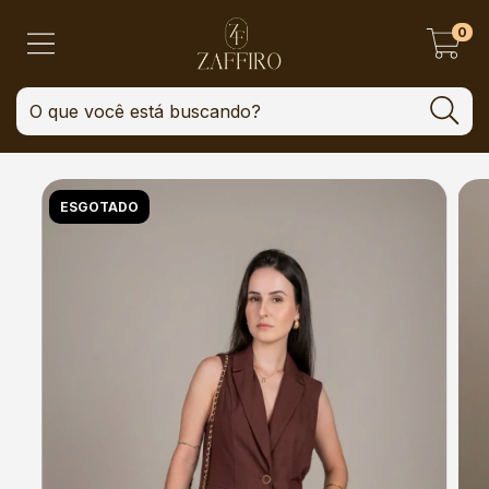
0
ESGOTADO