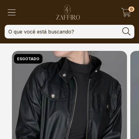
0
ESGOTADO