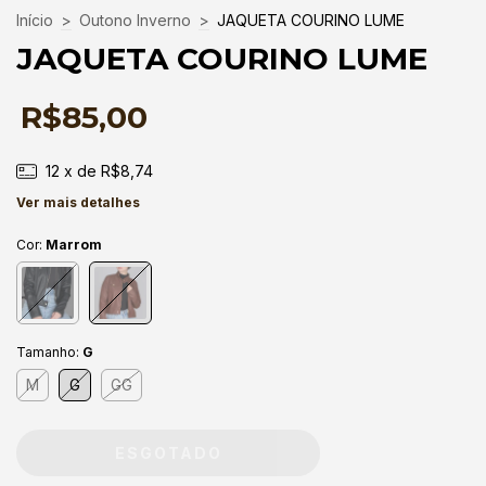
Início
>
Outono Inverno
>
JAQUETA COURINO LUME
JAQUETA COURINO LUME
R$85,00
12
x de
R$8,74
Ver mais detalhes
Cor:
Marrom
Tamanho:
G
M
G
GG