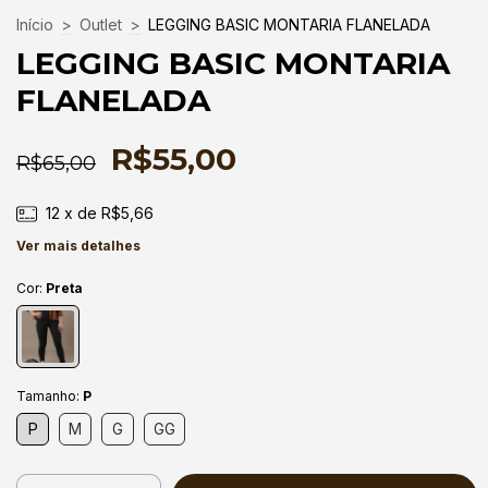
Início
>
Outlet
>
LEGGING BASIC MONTARIA FLANELADA
LEGGING BASIC MONTARIA
FLANELADA
R$55,00
R$65,00
12
x de
R$5,66
Ver mais detalhes
Cor:
Preta
Tamanho:
P
P
M
G
GG