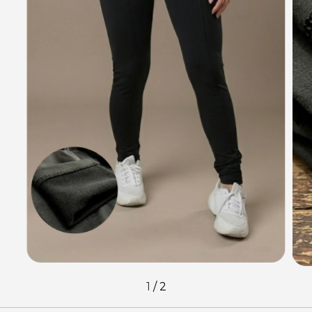
1
/
2