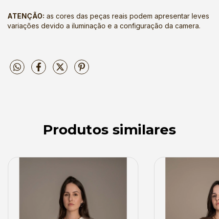
ATENÇÃO:
as cores das peças reais podem apresentar leves
variações devido a iluminação e a configuração da camera.
Produtos similares