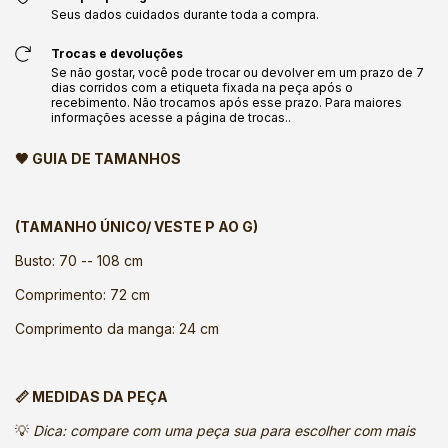
Seus dados cuidados durante toda a compra.
Trocas e devoluções
Se não gostar, você pode trocar ou devolver em um prazo de 7
dias corridos com a etiqueta fixada na peça após o
recebimento. Não trocamos após esse prazo. Para maiores
informações acesse a página de trocas..
🖤 GUIA DE TAMANHOS
(TAMANHO ÚNICO/ VESTE P AO G)
Busto: 70 -- 108 cm
Comprimento: 72 cm
Comprimento da manga: 24 cm
📏 MEDIDAS DA PEÇA
💡
Dica: compare com uma peça sua para escolher com mais