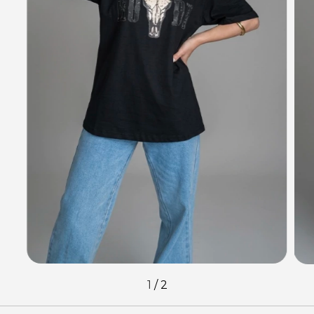
1
/
2