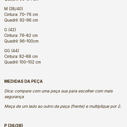
M (38/40)
Cintura: 70–76 cm
Quadril: 92–96 cm
G (42)
Cintura: 76–82 cm
Quadril: 96–100cm
GG (44)
Cintura: 82–88 cm
Quadril: 100–102 cm
MEDIDAS DA PEÇA
Dica: compare com uma peça sua para escolher com mais
segurança
Meça de um lado ao outro da peça (frente) e multiplique por 2.
P (36/38)