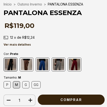
Início
>
Outono Inverno
>
PANTALONA ESSENZA
PANTALONA ESSENZA
R$119,00
12
x de
R$12,24
Ver mais detalhes
Cor:
Preto
Tamanho:
M
P
M
G
GG