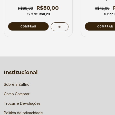
R$80,00
R$99,00
R$45,00
12
x de
R$8,23
9
x de
COMPRAR
COMPRAR
Institucional
Sobre a Zaffiro
Como Comprar
Trocas e Devoluções
Política de privacidade