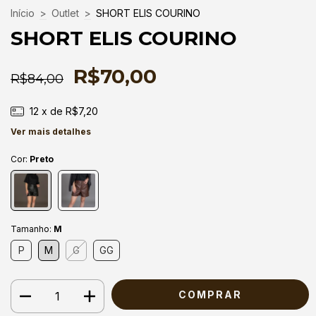
Início
>
Outlet
>
SHORT ELIS COURINO
SHORT ELIS COURINO
R$70,00
R$84,00
12
x de
R$7,20
Ver mais detalhes
Cor:
Preto
Tamanho:
M
P
M
G
GG