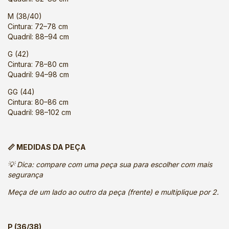
M (38/40)
Cintura: 72–78 cm
Quadril: 88–94 cm
G (42)
Cintura: 78–80 cm
Quadril: 94–98 cm
GG (44)
Cintura: 80–86 cm
Quadril: 98–102 cm
📏 MEDIDAS DA PEÇA
💡 Dica: compare com uma peça sua para escolher com mais
segurança
Meça de um lado ao outro da peça (frente) e multiplique por 2.
P (36/38)