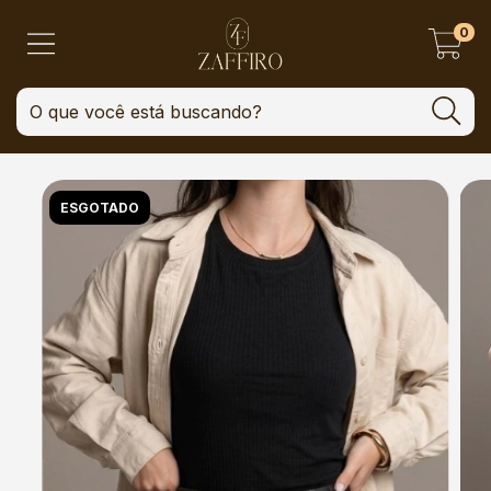
0
ESGOTADO