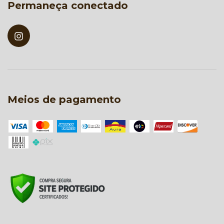
Permaneça conectado
Meios de pagamento