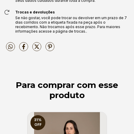
Seus dados cuidados durante toda a compra.
Trocas e devoluções
Se não gostar, você pode trocar ou devolver em um prazo de 7
dias corridos com a etiqueta fixada na peça após o
recebimento. Não trocamos após esse prazo. Para maiores
informações acesse a página de trocas..
Para comprar com esse
produto
31
%
OFF