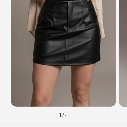
1
/
4