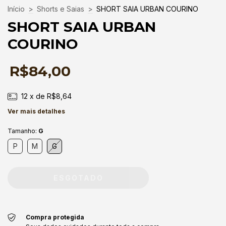
Início
>
Shorts e Saias
>
SHORT SAIA URBAN COURINO
SHORT SAIA URBAN
COURINO
R$84,00
12
x de
R$8,64
Ver mais detalhes
Tamanho:
G
P
M
G
Compra protegida