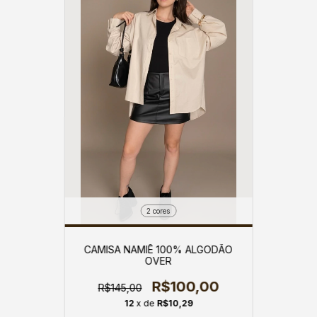
2 cores
CAMISA NAMIÊ 100% ALGODÃO
OVER
R$100,00
R$145,00
12
x de
R$10,29