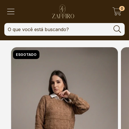
0
ESGOTADO