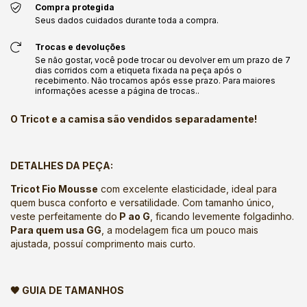
Compra protegida
Seus dados cuidados durante toda a compra.
Trocas e devoluções
Se não gostar, você pode trocar ou devolver em um prazo de 7
dias corridos com a etiqueta fixada na peça após o
recebimento. Não trocamos após esse prazo. Para maiores
informações acesse a página de trocas..
O Tricot e a camisa são vendidos separadamente!
DETALHES DA PEÇA:
Tricot Fio Mousse
com excelente elasticidade, ideal para
quem busca conforto e versatilidade. Com tamanho único,
veste perfeitamente do
P ao G
, ficando levemente folgadinho.
Para quem usa GG
, a modelagem fica um pouco mais
ajustada, possuí comprimento mais curto.
🖤 GUIA DE TAMANHOS