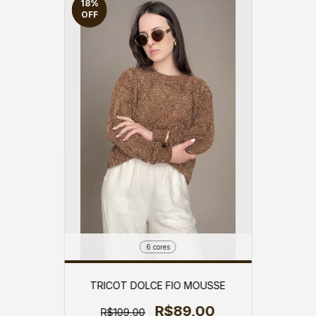
18
%
OFF
6 cores
TRICOT DOLCE FIO MOUSSE
R$89,00
R$109,00