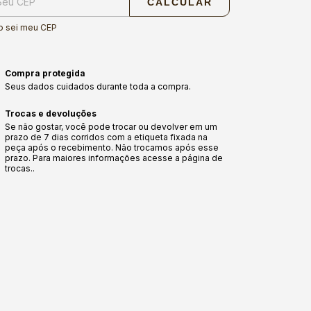
CALCULAR
o sei meu CEP
Compra protegida
Seus dados cuidados durante toda a compra.
Trocas e devoluções
Se não gostar, você pode trocar ou devolver em um
prazo de 7 dias corridos com a etiqueta fixada na
peça após o recebimento. Não trocamos após esse
prazo. Para maiores informações acesse a página de
trocas..