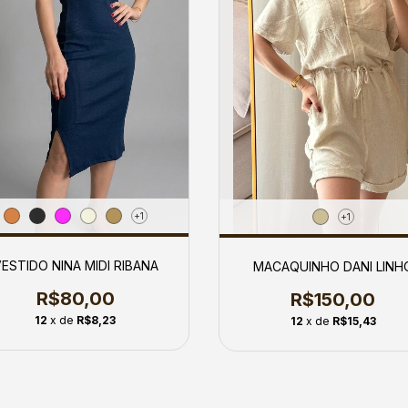
+1
+1
ESTIDO NINA MIDI RIBANA
MACAQUINHO DANI LINH
R$80,00
R$150,00
12
x de
R$8,23
12
x de
R$15,43