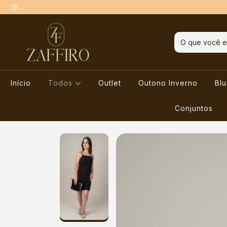
Início
Todos
Outlet
Outono Inverno
Bl
Conjuntos