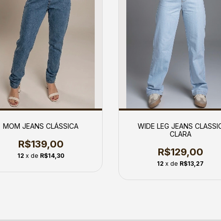
MOM JEANS CLÁSSICA
WIDE LEG JEANS CLASSI
CLARA
R$139,00
R$129,00
12
x de
R$14,30
12
x de
R$13,27