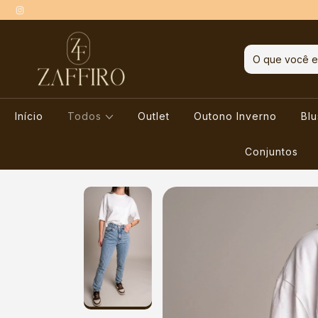
Início
Todos
Outlet
Outono Inverno
Bl
Conjuntos