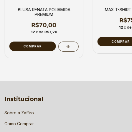
BLUSA RENATA POLIAMIDA
MAX T-SHIRT
PREMIUM
R$7
R$70,00
12
x d
12
x de
R$7,20
COMPRAR
Institucional
Sobre a Zaffiro
Como Comprar