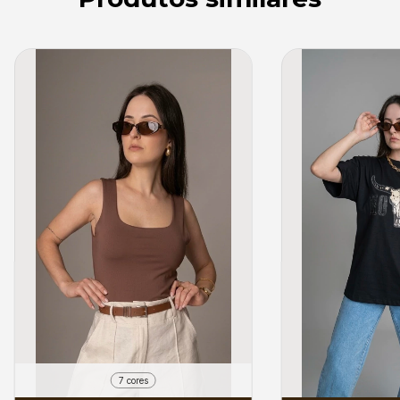
7 cores