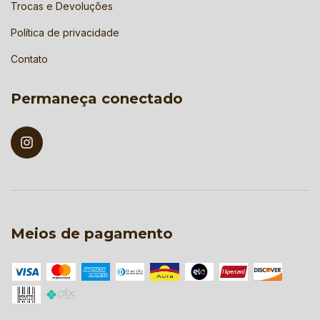
Trocas e Devoluções
Política de privacidade
Contato
Permaneça conectado
Meios de pagamento