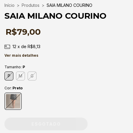
Início
>
Produtos
>
SAIA MILANO COURINO
SAIA MILANO COURINO
R$79,00
12
x de
R$8,13
Ver mais detalhes
Tamanho:
P
P
M
G
Cor:
Preto