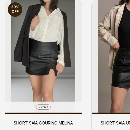
20
%
OFF
2 cores
SHORT SAIA COURINO MELINA
SHORT SAIA U