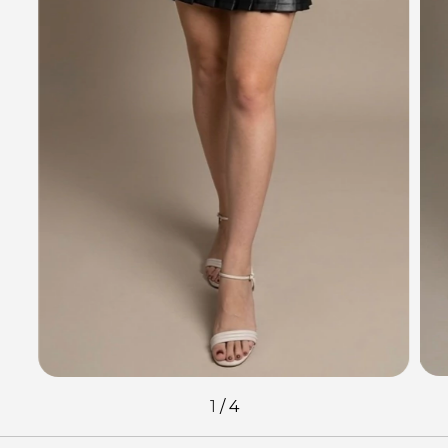
1
/
4