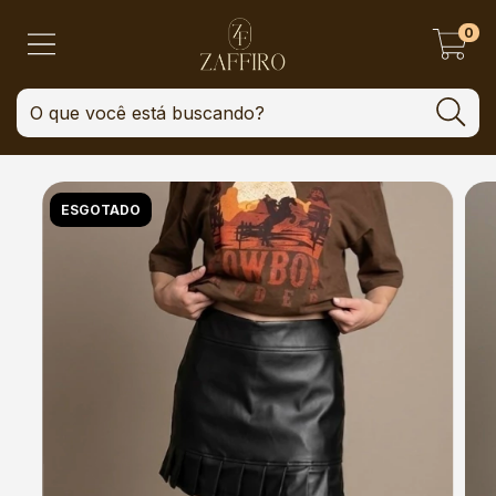
0
ESGOTADO